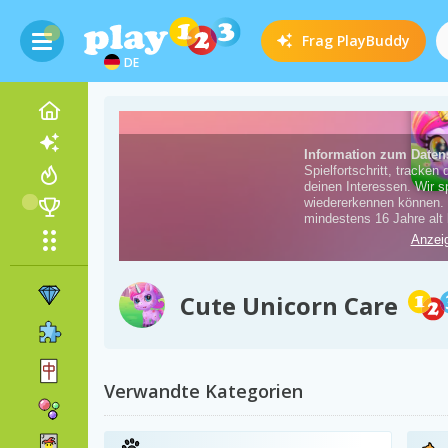
Frag
PlayBuddy
DE
Cute Unicorn Care
Verwandte Kategorien