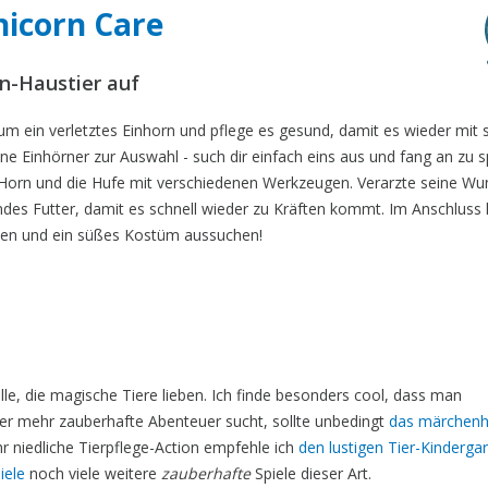
nicorn Care
rn-Haustier auf
 ein verletztes Einhorn und pflege es gesund, damit es wieder mit 
ne Einhörner zur Auswahl - such dir einfach eins aus und fang an zu s
Horn und die Hufe mit verschiedenen Werkzeugen. Verarzte seine W
des Futter, damit es schnell wieder zu Kräften kommt. Im Anschluss
ylen und ein süßes Kostüm aussuchen!
alle, die magische Tiere lieben. Ich finde besonders cool, dass man
er mehr zauberhafte Abenteuer sucht, sollte unbedingt
das märchenh
 niedliche Tierpflege-Action empfehle ich
den lustigen Tier-Kinderga
iele
noch viele weitere
zauberhafte
Spiele dieser Art.