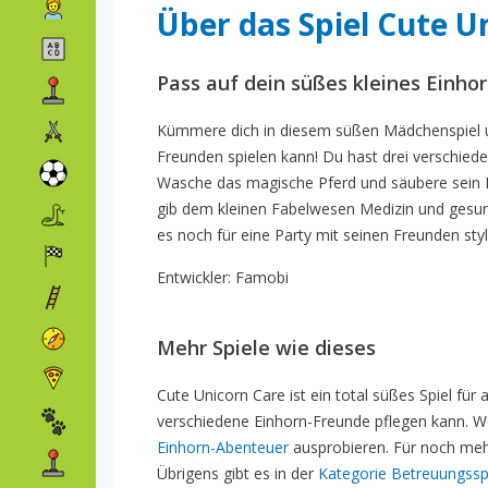
Über das Spiel Cute U
Pass auf dein süßes kleines Einho
Kümmere dich in diesem süßen Mädchenspiel um
Freunden spielen kann! Du hast drei verschiede
Wasche das magische Pferd und säubere sein 
gib dem kleinen Fabelwesen Medizin und gesun
es noch für eine Party mit seinen Freunden st
Entwickler: Famobi
Mehr Spiele wie dieses
Cute Unicorn Care ist ein total süßes Spiel für 
verschiedene Einhorn-Freunde pflegen kann. W
Einhorn-Abenteuer
ausprobieren. Für noch mehr
Übrigens gibt es in der
Kategorie Betreuungssp