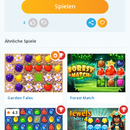
Spielen
4
Ähnliche Spiele
Garden Tales
Forest Match
4.3