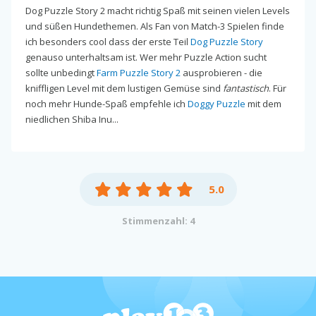
Dog Puzzle Story 2 macht richtig Spaß mit seinen vielen Levels
und süßen Hundethemen. Als Fan von Match-3 Spielen finde
ich besonders cool dass der erste Teil
Dog Puzzle Story
genauso unterhaltsam ist. Wer mehr Puzzle Action sucht
sollte unbedingt
Farm Puzzle Story 2
ausprobieren - die
kniffligen Level mit dem lustigen Gemüse sind
fantastisch
. Für
noch mehr Hunde-Spaß empfehle ich
Doggy Puzzle
mit dem
niedlichen Shiba Inu...
5.0
Stimmenzahl: 4