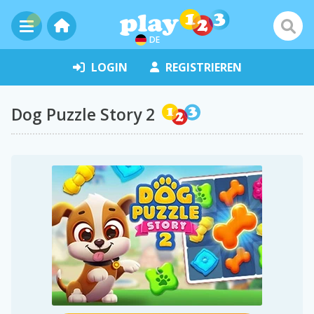
DE
LOGIN
REGISTRIEREN
Dog Puzzle Story 2