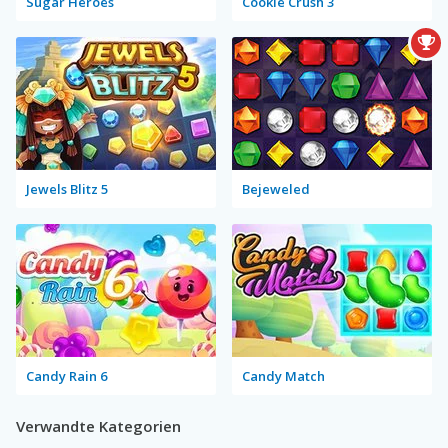
Sugar Heroes
Cookie Crush 3
Jewels Blitz 5
Bejeweled
Candy Rain 6
Candy Match
Verwandte Kategorien