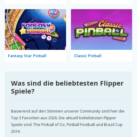
Fantasy Star Pinball
Classic Pinball
Was sind die beliebtesten Flipper
Spiele?
Basierend auf den Stimmen unserer Community sind hier die
Top 3 Favoriten aus 2026. Die aktuell beliebtesten Flipper
Spiele sind: The Pinball of Oz, PinBall Football und Brazil Cup
2014.