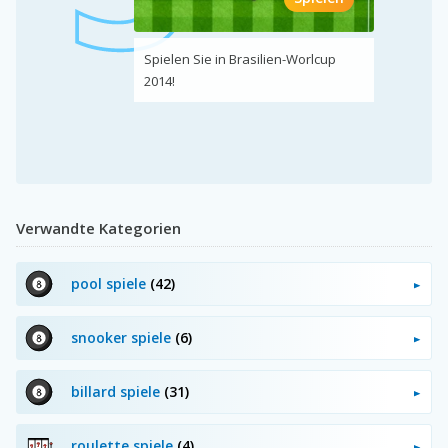
Spielen Sie in Brasilien-Worlcup
2014!
Verwandte Kategorien
pool spiele
(42)
snooker spiele
(6)
billard spiele
(31)
roulette spiele
(4)