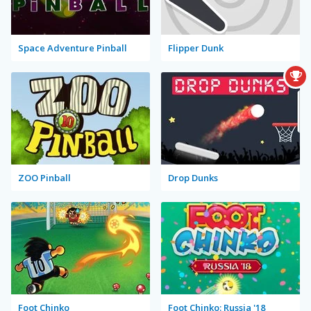
Space Adventure Pinball
Flipper Dunk
ZOO Pinball
Drop Dunks
Foot Chinko
Foot Chinko: Russia '18