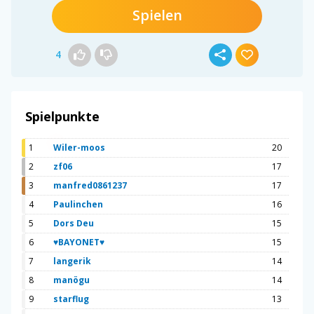
Spielen
4
Spielpunkte
1
Wiler-moos
20
2
zf06
17
3
manfred0861237
17
4
Paulinchen
16
5
Dors Deu
15
6
♥BAYONET♥
15
7
langerik
14
8
manögu
14
9
starflug
13