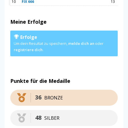
10
FIX 666
13
Meine Erfolge
Erfolge
Um dein Resultat zu speichern,
melde dich an
oder
registriere dich
.
Punkte für die Medaille
36
BRONZE
48
SILBER