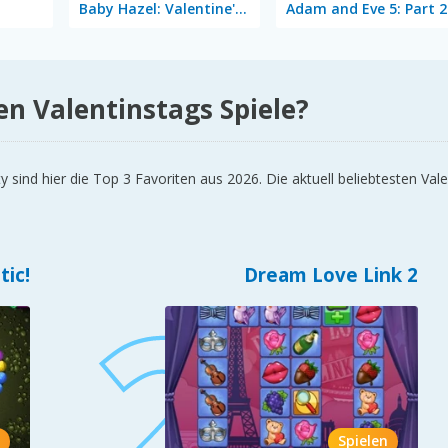
Baby Hazel: Valentine's Day
Adam and Eve 5: Part 2
en Valentinstags Spiele?
nd hier die Top 3 Favoriten aus 2026. Die aktuell beliebtesten Valen
tic!
Dream Love Link 2
Spielen