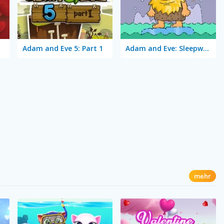
Adam and Eve 5: Part 1
Adam and Eve: Sleepwalker
mehr