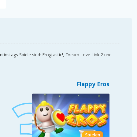
tinstags Spiele sind: Frogtastic!, Dream Love Link 2 und
Flappy Eros
Spielen