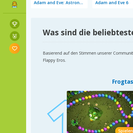
Adam and Eve: Astronaut
Adam and Eve 6
Was sind die beliebtest
Basierend auf den Stimmen unserer Community si
Flappy Eros.
Frogtas
Spielen