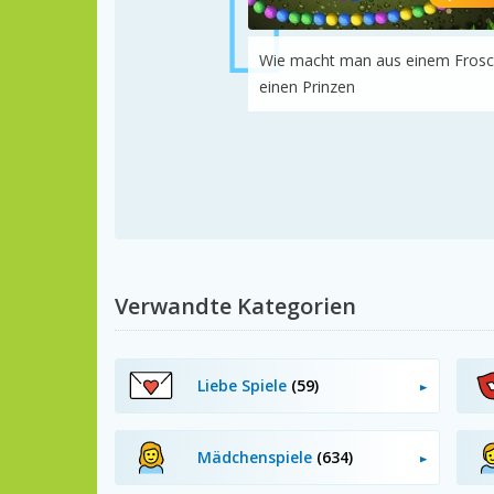
Wie macht man aus einem Fros
einen Prinzen
Verwandte Kategorien
Liebe Spiele
(59)
Mädchenspiele
(634)