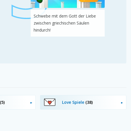
Schwebe mit dem Gott der Liebe
zwischen griechischen Säulen
hindurch!
(5)
Love Spiele
(38)