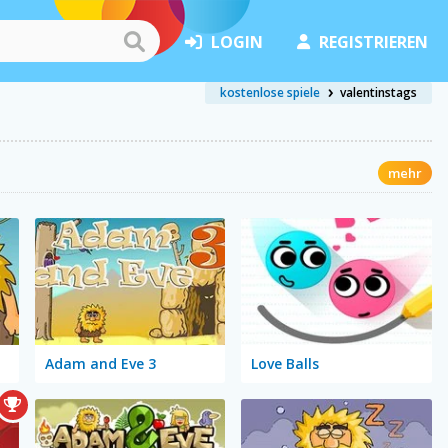
LOGIN
REGISTRIEREN
kostenlose spiele
valentinstags
mehr
Adam and Eve 3
Love Balls