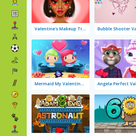
Valentine's Makeup Trends
Mermaid My Valentine Crush