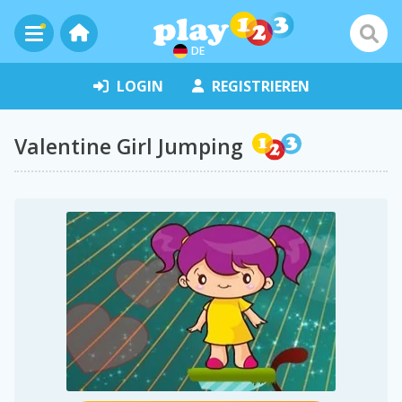
DE
LOGIN
REGISTRIEREN
Valentine Girl Jumping