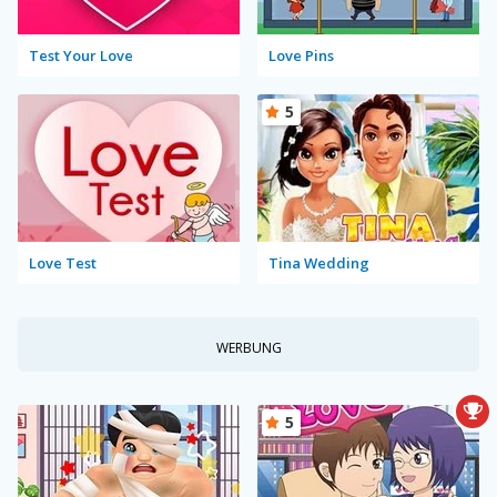
Test Your Love
Love Pins
5
Love Test
Tina Wedding
WERBUNG
5