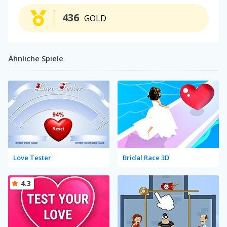
436
GOLD
Ähnliche Spiele
Love Tester
Bridal Race 3D
4.3