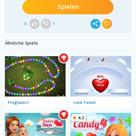
Spielen
4
1
Ähnliche Spiele
Frogtastic!
Love Tester
4.2