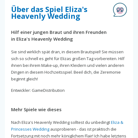
Über das Spiel Eliza's
Heavenly Wedding
Hilf einer jungen Braut und ihren Freunden
in Eliza's Heavenly Wedding
Sie sind wirklich spät dran, in diesem Brautspiel! Sie müssen
sich so schnell es geht für Elizas großen Tag vorbereiten. Hilf
ihnen bei ihrem Make-up, ihren Kleidern und vielen anderen
Dingen in diesem Hochzeitsspiel. Beeil dich, die Zeremonie
beginnt gleich!
Entwickler: GameDistribution
Mehr Spiele wie dieses
Nach Eliza's Heavenly Wedding solltest du unbedingt
Eliza &
Princesses Wedding
ausprobieren - das ist praktisch die
Fortsetzung mit noch mehr königlichem Flair! Ich habe letztens