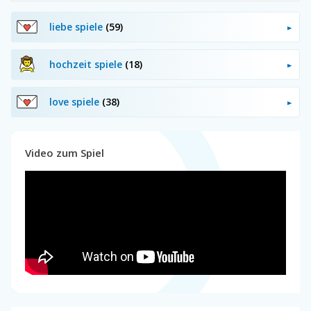
liebe spiele
(59)
hochzeit spiele
(18)
love spiele
(38)
Video zum Spiel