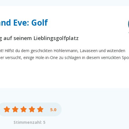
nd Eve: Golf
 auf seinem Lieblingsgolfplatz
ht! Hilfst du dem geschickten Höhlenmann, Lavaseen und wütenden
 versucht, einige Hole-in-One zu schlagen in diesem verrückten Spor
5.0
Stimmenzahl: 5