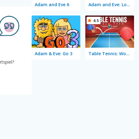
Adam and Eve 6
Adam and Eve: Love Quest
4.5
Adam & Eve: Go 3
Table Tennis: World Tour
tspiel?