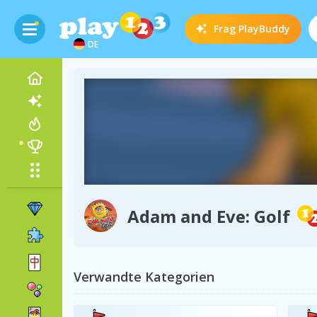
Frag
PlayBuddy
DE
Adam and Eve: Golf
Verwandte Kategorien