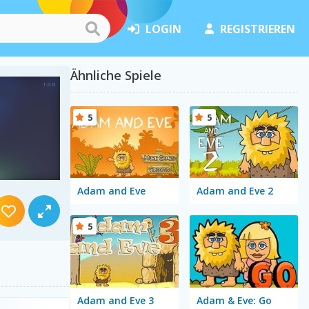
LOGIN
REGISTRIEREN
Ähnliche Spiele
5
5
Adam and Eve
Adam and Eve 2
5
Adam and Eve 3
Adam & Eve: Go