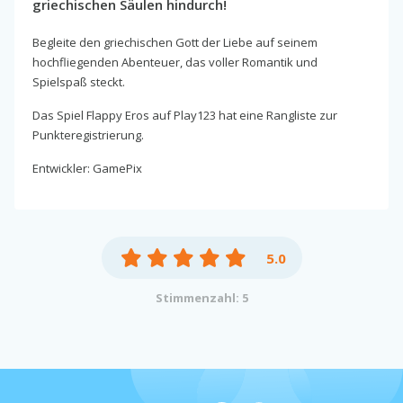
griechischen Säulen hindurch!
Begleite den griechischen Gott der Liebe auf seinem
hochfliegenden Abenteuer, das voller Romantik und
Spielspaß steckt.
Das Spiel Flappy Eros auf Play123 hat eine Rangliste zur
Punkteregistrierung.
Entwickler: GamePix
5.0
Stimmenzahl: 5