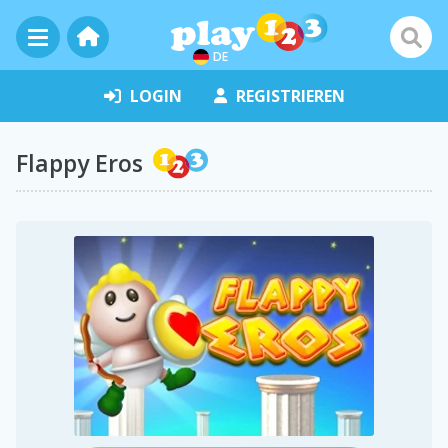
DE
LOGIN
REGISTRIEREN
Flappy Eros