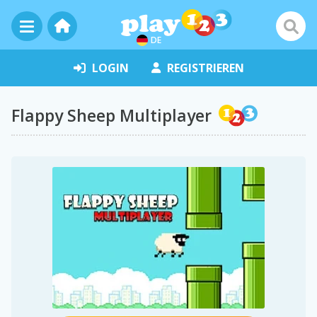
DE
LOGIN
REGISTRIEREN
Flappy Sheep Multiplayer