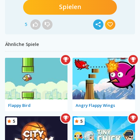
Spielen
5
Ähnliche Spiele
Flappy Bird
Angry Flappy Wings
5
5