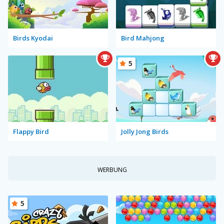
Birds Kyodai
Bird Mahjong
5
Flappy Bird
Jolly Jong Birds
WERBUNG
5