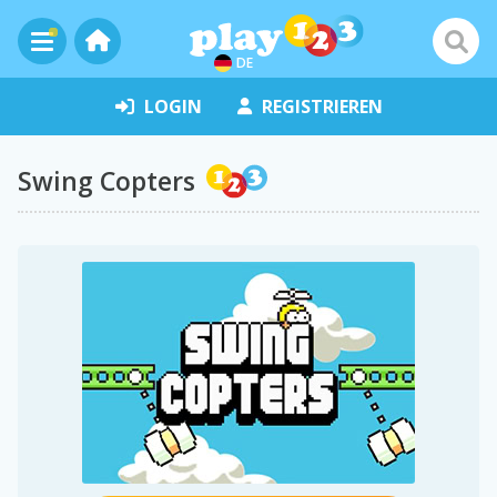
DE
LOGIN
REGISTRIEREN
Swing Copters