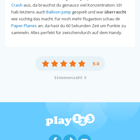
Crash
aus, da brauchst du genauso viel Konzentration. Ich
hab letztens auch
Balloon Jump
gespielt und war
überrascht
wie süchtig das macht. Für noch mehr Flugaction schau dir
Paper Planes
an; da hast du 60 Sekunden Zeit um Punkte zu
sammeln. Alles perfekt für zwischendurch auf dem Handy.
5.0
Stimmenzahl: 5