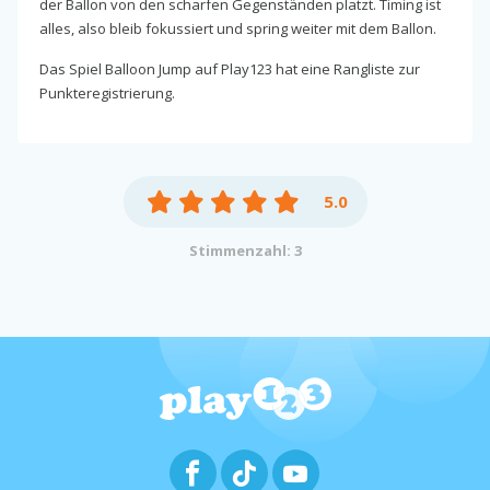
der Ballon von den scharfen Gegenständen platzt. Timing ist
alles, also bleib fokussiert und spring weiter mit dem Ballon.
Das Spiel Balloon Jump auf Play123 hat eine Rangliste zur
Punkteregistrierung.
5.0
Stimmenzahl: 3