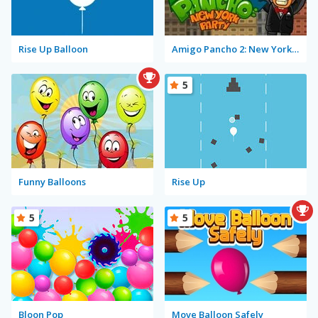
Rise Up Balloon
Amigo Pancho 2: New York Party
5
Funny Balloons
Rise Up
5
5
Bloon Pop
Move Balloon Safely