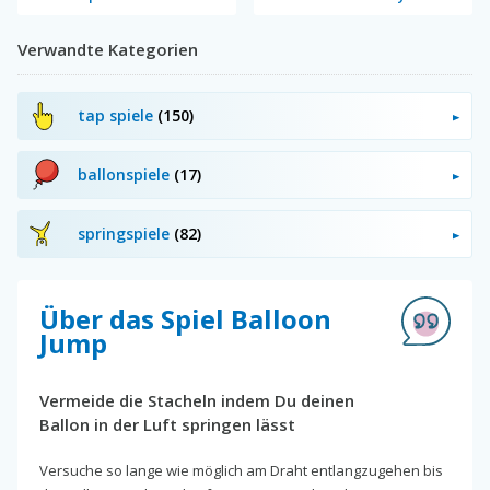
Verwandte Kategorien
tap spiele
(150)
ballonspiele
(17)
springspiele
(82)
Über das Spiel Balloon
Jump
Vermeide die Stacheln indem Du deinen
Ballon in der Luft springen lässt
Versuche so lange wie möglich am Draht entlangzugehen bis