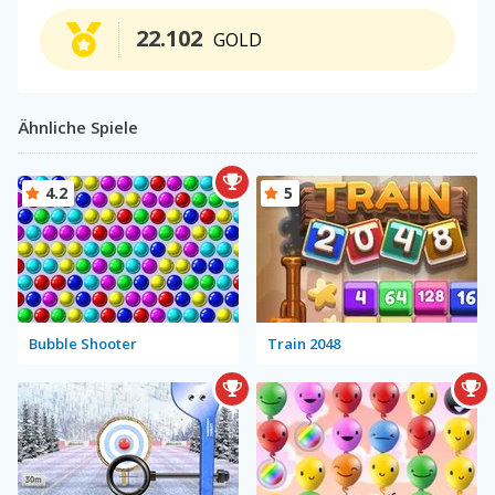
22.102
GOLD
Ähnliche Spiele
4.2
5
Bubble Shooter
Train 2048