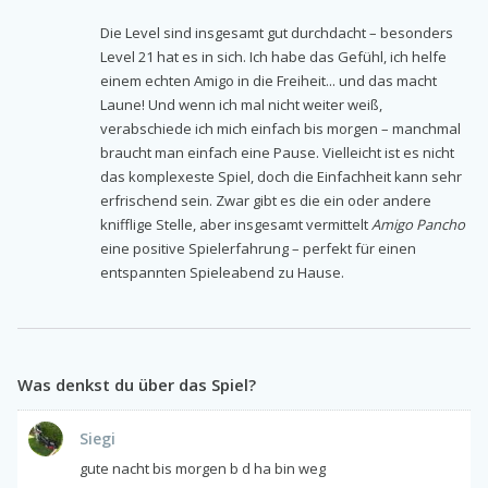
Die Level sind insgesamt gut durchdacht – besonders
Level 21 hat es in sich. Ich habe das Gefühl, ich helfe
einem echten Amigo in die Freiheit... und das macht
Laune! Und wenn ich mal nicht weiter weiß,
verabschiede ich mich einfach bis morgen – manchmal
braucht man einfach eine Pause. Vielleicht ist es nicht
das komplexeste Spiel, doch die Einfachheit kann sehr
erfrischend sein. Zwar gibt es die ein oder andere
knifflige Stelle, aber insgesamt vermittelt
Amigo Pancho
eine positive Spielerfahrung – perfekt für einen
entspannten Spieleabend zu Hause.
Was denkst du über das Spiel?
Siegi
gute nacht bis morgen b d ha bin weg