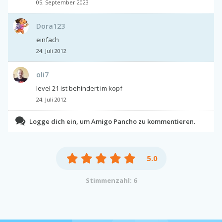
05. September 2023
Dora123
einfach
24. Juli 2012
oli7
level 21 ist behindert im kopf
24. Juli 2012
Logge dich ein, um Amigo Pancho zu kommentieren.
5.0
Stimmenzahl: 6