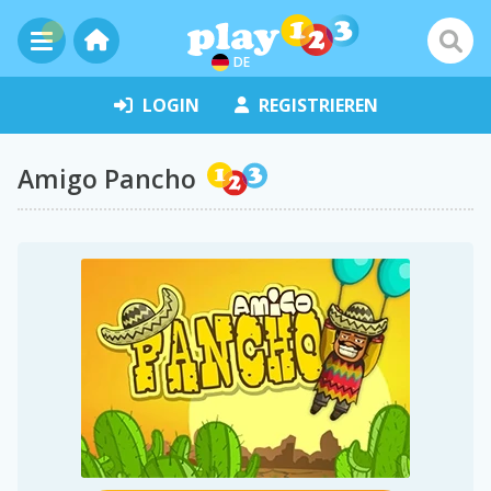
DE
LOGIN
REGISTRIEREN
Amigo Pancho