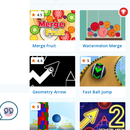
4.5
Merge Fruit
Watermelon Merge
4.4
5
Geometry Arrow
Fast Ball Jump
5