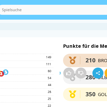
Punkte für die Me
149
210
BRO
111
80
3
280
SIL
54
44
28
350
GO
25
22