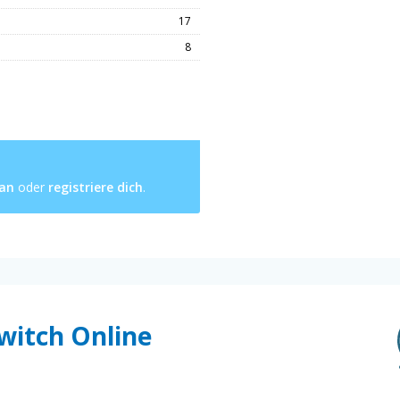
17
8
 an
oder
registriere dich
.
witch Online