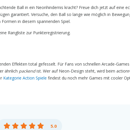
chtende Ball in ein Neonhindernis kracht? Freue dich jetzt auf eine e
ügen garantiert. Versuche, den Ball so lange wie möglich in Bewegun
n Formen in diesem spannenden Spiel.
ine Rangliste zur Punkteregistrierung.
enden Effekten total gefesselt. Für Fans von schnellen Arcade-Games
der ähnlich
packend
ist. Wer auf Neon-Design steht, wird beim action
er
Kategorie Action Spiele
findest du noch mehr Games mit cooler Opt
5.0