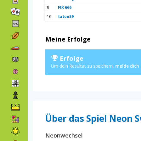
9
FIX 666
10
tatoo59
Meine Erfolge
Erfolge
Um dein Resultat zu speichern,
melde dich
Über das Spiel Neon S
Neonwechsel