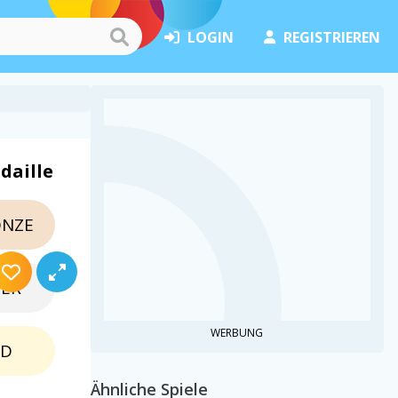
LOGIN
REGISTRIEREN
daille
NZE
BER
WERBUNG
LD
Ähnliche Spiele