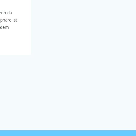
Wenn du
phäre ist
f dem