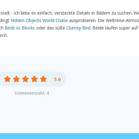
sselt - ich liebe es einfach, versteckte Details in Bildern zu suchen. 
edingt
Hidden Objects World Cruise
ausprobieren. Die Weltreise-Atmos
ich
Birds vs Blocks
oder das süße
Clumsy Bird
. Beide laufen super au
rch.
5.0
Stimmenzahl: 4