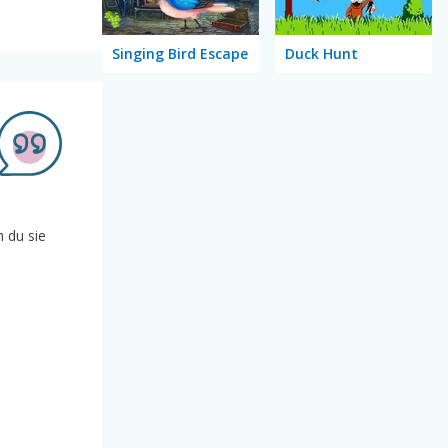
Singing Bird Escape
Duck Hunt
n du sie