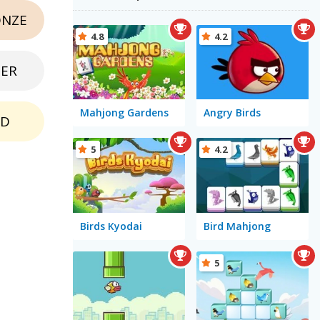
NZE
4.8
4.2
BER
Mahjong Gardens
Angry Birds
LD
5
4.2
Birds Kyodai
Bird Mahjong
5