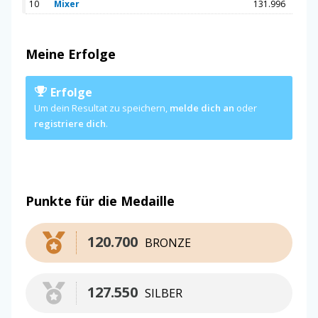
10
Mixer
131.996
Meine Erfolge
Erfolge
Um dein Resultat zu speichern,
melde dich an
oder
registriere dich
.
Punkte für die Medaille
120.700
BRONZE
127.550
SILBER