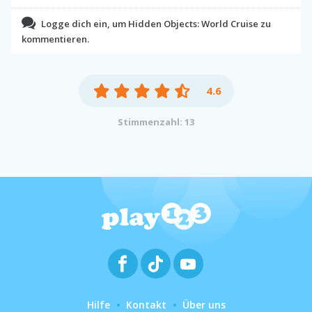
Logge dich ein, um Hidden Objects: World Cruise zu
kommentieren.
4.6
Stimmenzahl: 13
Hilfe
Kontakt
Über uns