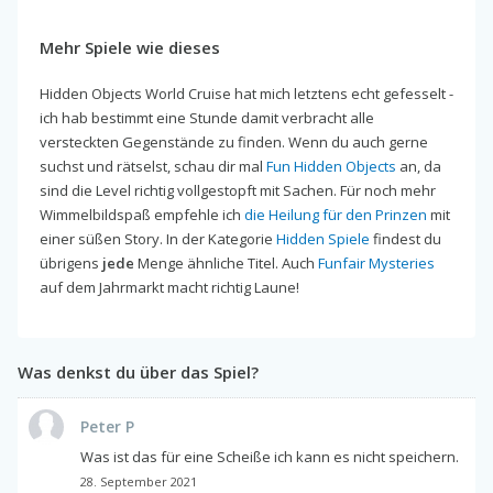
Mehr Spiele wie dieses
Hidden Objects World Cruise hat mich letztens echt gefesselt -
ich hab bestimmt eine Stunde damit verbracht alle
versteckten Gegenstände zu finden. Wenn du auch gerne
suchst und rätselst, schau dir mal
Fun Hidden Objects
an, da
sind die Level richtig vollgestopft mit Sachen. Für noch mehr
Wimmelbildspaß empfehle ich
die Heilung für den Prinzen
mit
einer süßen Story. In der Kategorie
Hidden Spiele
findest du
übrigens
jede
Menge ähnliche Titel. Auch
Funfair Mysteries
auf dem Jahrmarkt macht richtig Laune!
Was denkst du über das Spiel?
Peter P
Was ist das für eine Scheiße ich kann es nicht speichern.
28. September 2021