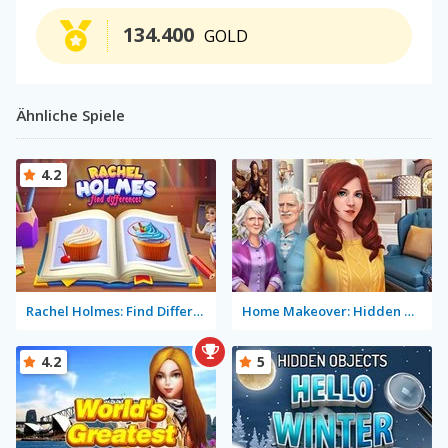
134.400
GOLD
Ähnliche Spiele
4.2
Rachel Holmes: Find Differences
Home Makeover: Hidden Object
4.2
5