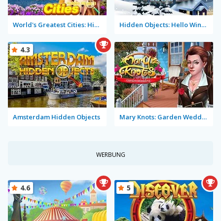
World's Greatest Cities: Hidden Objects
Hidden Objects: Hello Winter
4.3
Amsterdam Hidden Objects
Mary Knots: Garden Wedding
WERBUNG
4.6
5