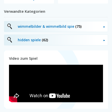
Verwandte Kategorien
wimmelbilder & wimmelbild spie
(75)
hidden spiele
(62)
Video zum Spiel