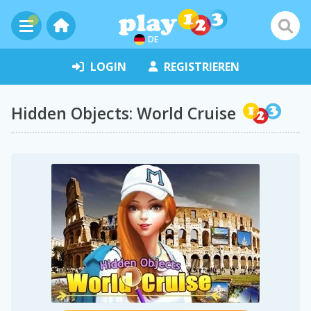
DE
LOGIN
REGISTRIEREN
Hidden Objects: World Cruise