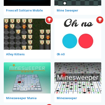
Freecell Solitaire Mobile
Mine Sweeper
Alley Kittens
0h n0
Minesweeper Mania
Minesweeper