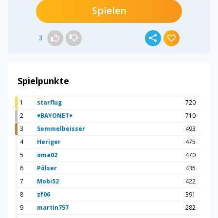
Spielen
3
Spielpunkte
1
starflug
720
2
♥BAYONET♥
710
3
Semmelbeisser
493
4
Heriger
475
5
oma02
470
6
Pölser
435
7
Mobi52
422
8
zf06
391
9
martin757
282