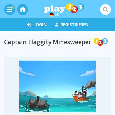
DE
LOGIN
REGISTRIEREN
Captain Flaggity Minesweeper