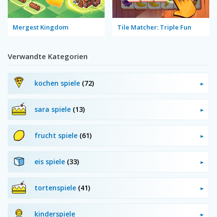
Mergest Kingdom
Tile Matcher: Triple Fun
Verwandte Kategorien
kochen spiele
(72)
sara spiele
(13)
frucht spiele
(61)
eis spiele
(33)
tortenspiele
(41)
kinderspiele