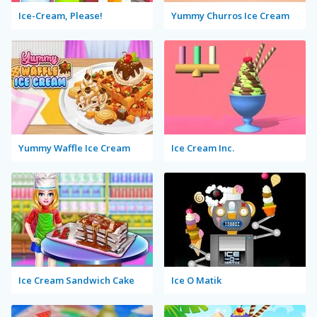
Ice-Cream, Please!
Yummy Churros Ice Cream
Yummy Waffle Ice Cream
Ice Cream Inc.
Ice Cream Sandwich Cake
Ice O Matik