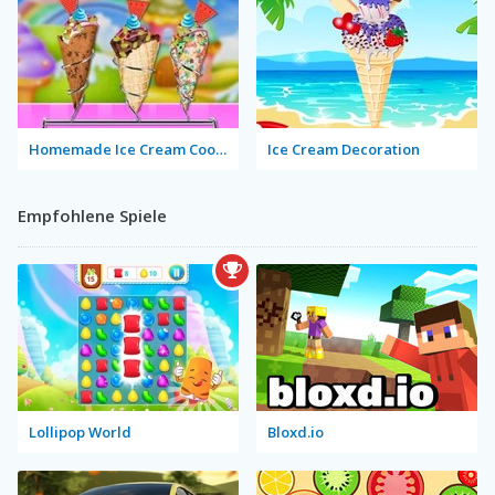
Homemade Ice Cream Cooking
Ice Cream Decoration
Empfohlene Spiele
Lollipop World
Bloxd.io