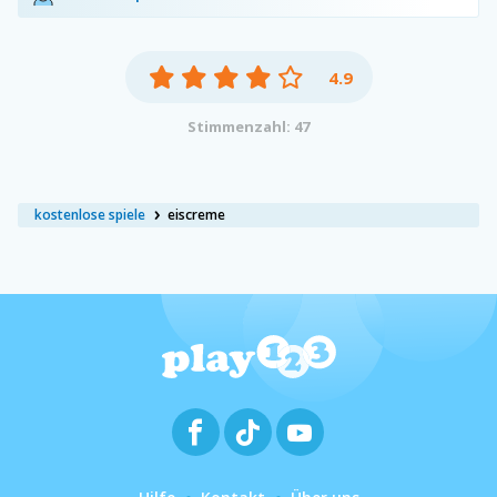
4.9
Stimmenzahl: 47
kostenlose spiele
eiscreme