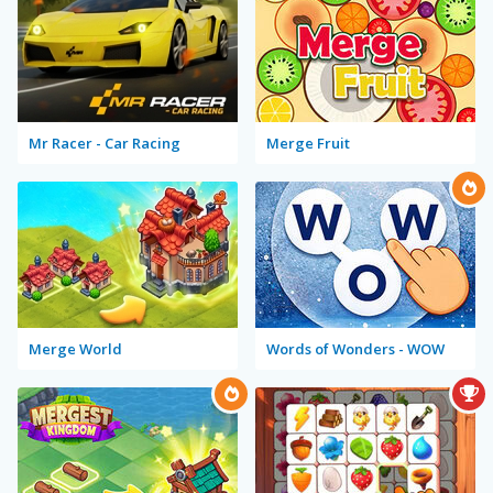
Mr Racer - Car Racing
Merge Fruit
Merge World
Words of Wonders - WOW