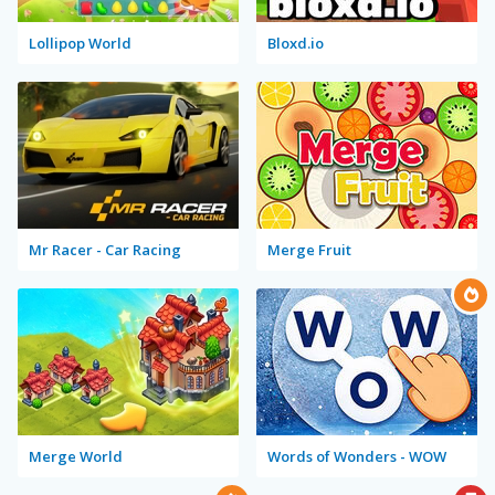
Lollipop World
Bloxd.io
Mr Racer - Car Racing
Merge Fruit
Merge World
Words of Wonders - WOW