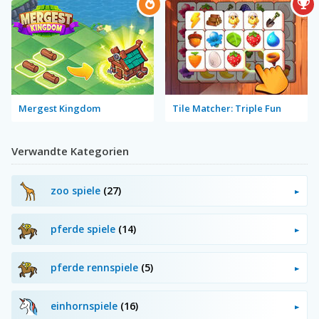
Mergest Kingdom
Tile Matcher: Triple Fun
Verwandte Kategorien
zoo spiele
(27)
pferde spiele
(14)
pferde rennspiele
(5)
einhornspiele
(16)