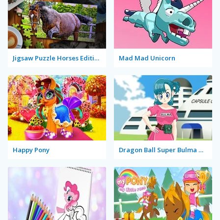
Jigsaw Puzzle Horses Edition
Mad Mad Unicorn
Happy Pony
Dragon Ball Super Bulma Dress Up