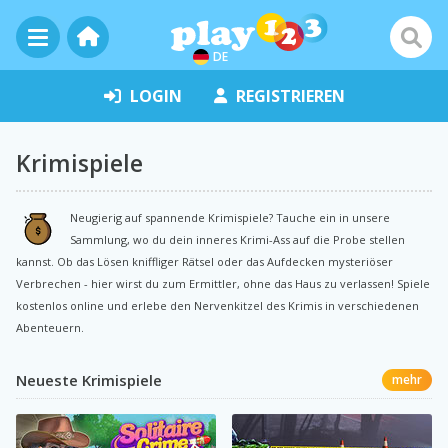
DE
LOGIN
REGISTRIEREN
Krimispiele
Neugierig auf spannende Krimispiele? Tauche ein in unsere
Sammlung, wo du dein inneres Krimi-Ass auf die Probe stellen
kannst. Ob das Lösen kniffliger Rätsel oder das Aufdecken mysteriöser
Verbrechen - hier wirst du zum Ermittler, ohne das Haus zu verlassen! Spiele
kostenlos online und erlebe den Nervenkitzel des Krimis in verschiedenen
Abenteuern.
Neueste Krimispiele
mehr