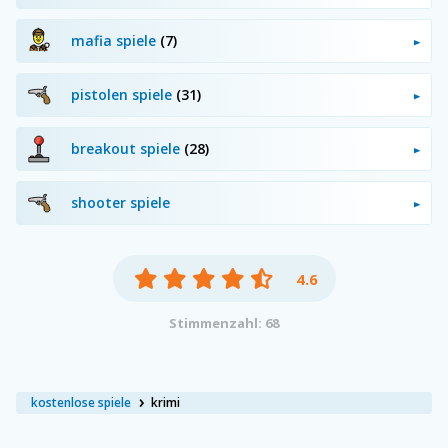
mafia spiele
(7)
pistolen spiele
(31)
breakout spiele
(28)
shooter spiele
4.6
Stimmenzahl: 68
kostenlose spiele
krimi