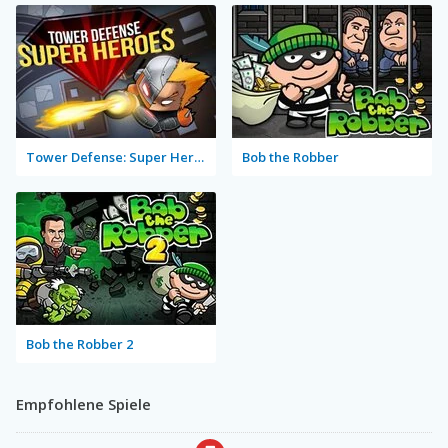
Tower Defense: Super Heroes
Bob the Robber
Bob the Robber 2
Empfohlene Spiele