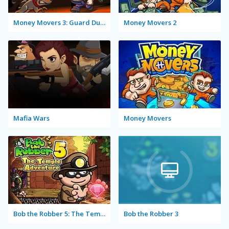
Money Movers 3: Guard Duty
Money Movers 2
Mafia Wars
Money Movers
Bob the Robber 5: The Temple Adventure
Bob the Robber 3