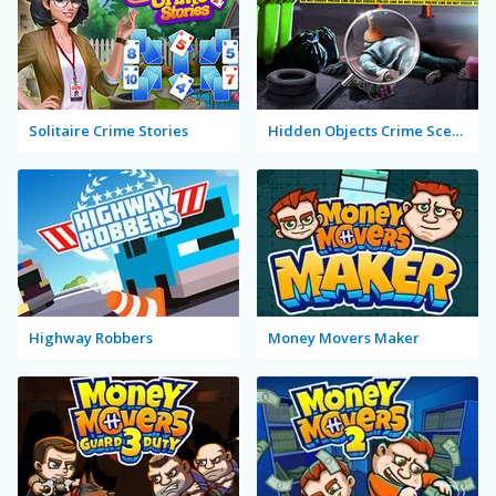
Solitaire Crime Stories
Hidden Objects Crime Scene
Highway Robbers
Money Movers Maker