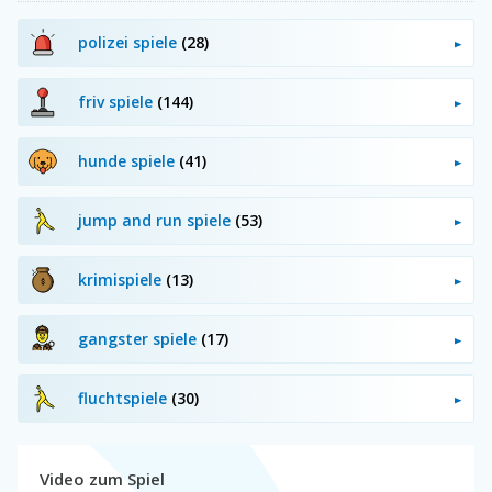
polizei spiele
(28)
friv spiele
(144)
hunde spiele
(41)
jump and run spiele
(53)
krimispiele
(13)
gangster spiele
(17)
fluchtspiele
(30)
Video zum Spiel