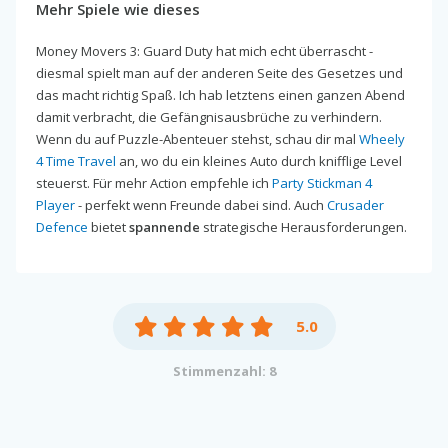
Mehr Spiele wie dieses
Money Movers 3: Guard Duty hat mich echt überrascht -
diesmal spielt man auf der anderen Seite des Gesetzes und
das macht richtig Spaß. Ich hab letztens einen ganzen Abend
damit verbracht, die Gefängnisausbrüche zu verhindern.
Wenn du auf Puzzle-Abenteuer stehst, schau dir mal
Wheely
4 Time Travel
an, wo du ein kleines Auto durch knifflige Level
steuerst. Für mehr Action empfehle ich
Party Stickman 4
Player
- perfekt wenn Freunde dabei sind. Auch
Crusader
Defence
bietet
spannende
strategische Herausforderungen.
5.0
Stimmenzahl: 8