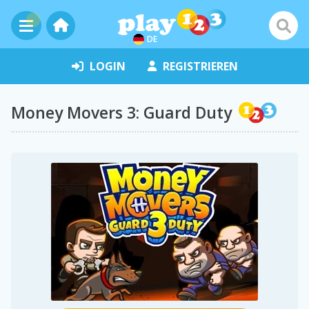
DE
LOGIN
REGISTRIEREN
Money Movers 3: Guard Duty