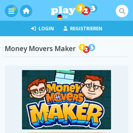
DE
LOGIN
REGISTRIEREN
Money Movers Maker