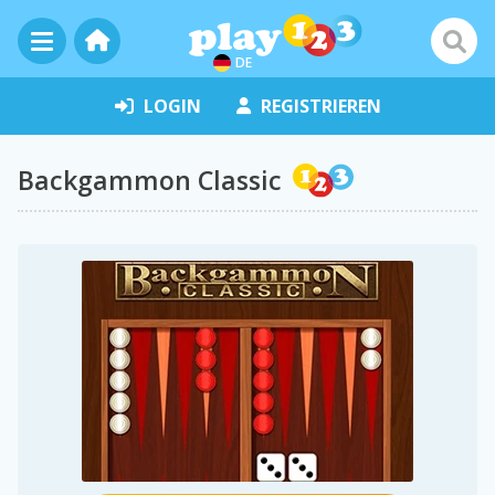
DE
LOGIN
REGISTRIEREN
Backgammon Classic