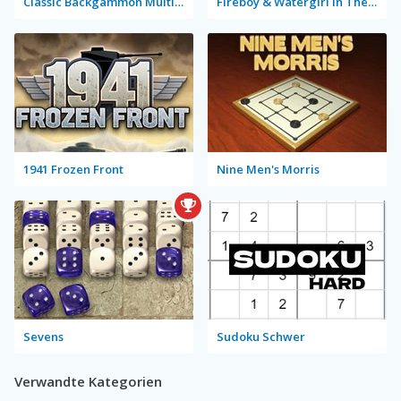
Classic Backgammon Multiplayer
Fireboy & Watergirl in The Forest Temple
1941 Frozen Front
Nine Men's Morris
Sevens
Sudoku Schwer
Verwandte Kategorien