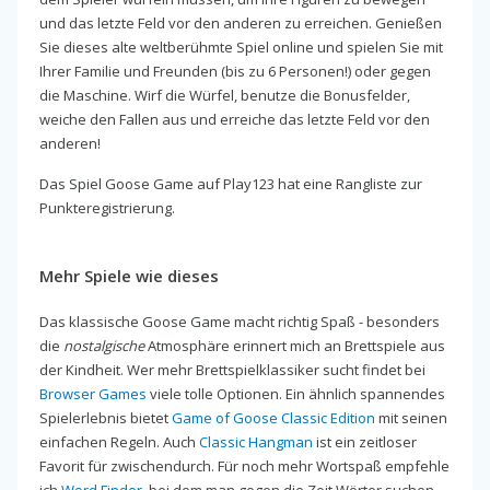
und das letzte Feld vor den anderen zu erreichen. Genießen
Sie dieses alte weltberühmte Spiel online und spielen Sie mit
Ihrer Familie und Freunden (bis zu 6 Personen!) oder gegen
die Maschine. Wirf die Würfel, benutze die Bonusfelder,
weiche den Fallen aus und erreiche das letzte Feld vor den
anderen!
Das Spiel Goose Game auf Play123 hat eine Rangliste zur
Punkteregistrierung.
Mehr Spiele wie dieses
Das klassische Goose Game macht richtig Spaß - besonders
die
nostalgische
Atmosphäre erinnert mich an Brettspiele aus
der Kindheit. Wer mehr Brettspielklassiker sucht findet bei
Browser Games
viele tolle Optionen. Ein ähnlich spannendes
Spielerlebnis bietet
Game of Goose Classic Edition
mit seinen
einfachen Regeln. Auch
Classic Hangman
ist ein zeitloser
Favorit für zwischendurch. Für noch mehr Wortspaß empfehle
ich
Word Finder
, bei dem man gegen die Zeit Wörter suchen