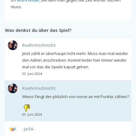
muss.
Was denkst du über das Spiel?
Ruehrmichnicht
Jetzt zählt er überhaupt nicht mehr. Muss man mal wieder
den Admin anschreiben. Kommt leider hier immer wieder
mal vor das die Spiele kaputt gehen
05. Juni 2024
Ruehrmichnicht
Wieso fängt der plötzlich von vorne an mit Punkte zählen?
05. Juni 2024
-jo54-