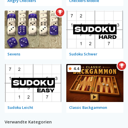
Angry Checkers
Checkers Mobile
Sevens
Sudoku Schwer
4.4
Sudoku Leicht
Classic Backgammon
Verwandte Kategorien