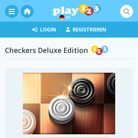
DE
LOGIN
REGISTRIEREN
Checkers Deluxe Edition