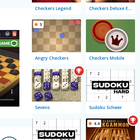
Checkers Legend
Checkers Deluxe Edition
5
Angry Checkers
Checkers Mobile
Sevens
Sudoku Schwer
4.4