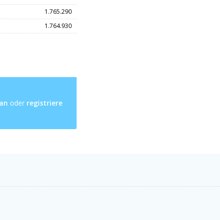
1.765.290
1.764.930
 an
oder
registriere