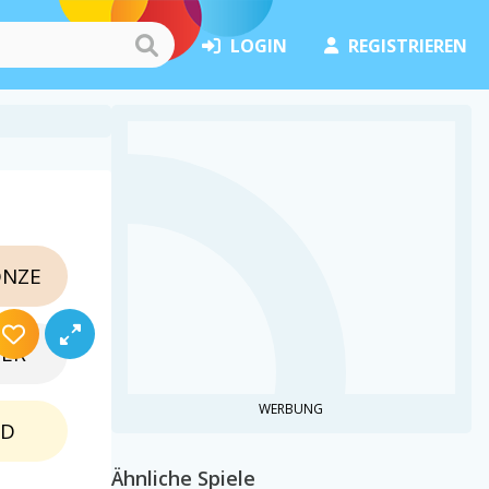
LOGIN
REGISTRIEREN
NZE
BER
WERBUNG
LD
Ähnliche Spiele