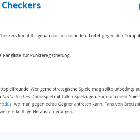
r Checkers
Checkers könnt Ihr genau das herausfinden. Tretet gegen den Comput
 Rangliste zur Punkteregistrierung.
rettspielfreunde. Wer gerne strategische Spiele mag sollte unbedingt 
in
fantastisches
Damespiel mit tollen Spielzügen. Für noch mehr Spiel
-Modus
, wo man gegen echte Gegner antreten kann. Fans von Brettspi
weitere knifflige Herausforderungen.