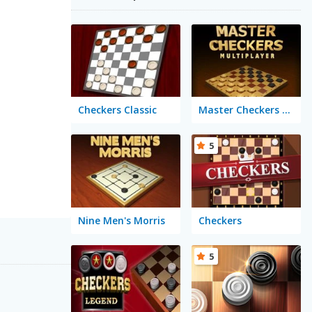
Checkers Classic
Master Checkers Multiplayer
5
Nine Men's Morris
Checkers
5