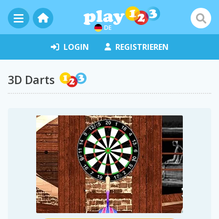
DE
LOGIN
REGISTRIEREN
3D Darts