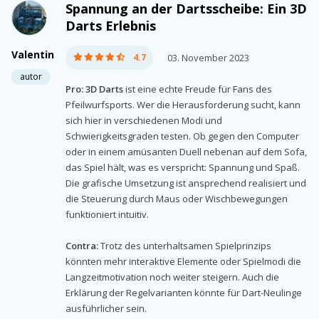
Spannung an der Dartsscheibe: Ein 3D
Darts Erlebnis
Valentin
4.7
03. November 2023
autor
Pro:
3D Darts
ist eine echte Freude für Fans des
Pfeilwurfsports. Wer die Herausforderung sucht, kann
sich hier in verschiedenen Modi und
Schwierigkeitsgraden testen. Ob gegen den Computer
oder in einem amüsanten Duell nebenan auf dem Sofa,
das Spiel hält, was es verspricht: Spannung und Spaß.
Die grafische Umsetzung ist ansprechend realisiert und
die Steuerung durch Maus oder Wischbewegungen
funktioniert intuitiv.
Contra:
Trotz des unterhaltsamen Spielprinzips
könnten mehr interaktive Elemente oder Spielmodi die
Langzeitmotivation noch weiter steigern. Auch die
Erklärung der Regelvarianten könnte für Dart-Neulinge
ausführlicher sein.