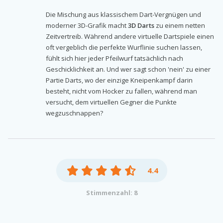
Die Mischung aus klassischem Dart-Vergnügen und
moderner 3D-Grafik macht
3D Darts
zu einem netten
Zeitvertreib. Während andere virtuelle Dartspiele einen
oft vergeblich die perfekte Wurflinie suchen lassen,
fühlt sich hier jeder Pfeilwurf tatsächlich nach
Geschicklichkeit an. Und wer sagt schon 'nein' zu einer
Partie Darts, wo der einzige Kneipenkampf darin
besteht, nicht vom Hocker zu fallen, während man
versucht, dem virtuellen Gegner die Punkte
wegzuschnappen?
4.4
Stimmenzahl: 8