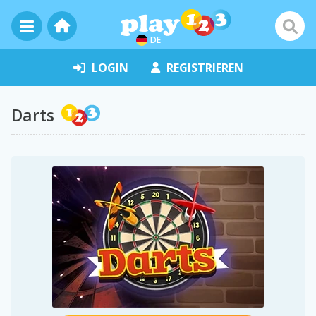
DE
LOGIN
REGISTRIEREN
Darts