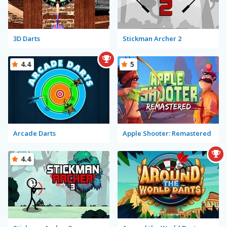
3D Darts
Stickman Archer 2
4.4
5
Arcade Darts
Apple Shooter: Remastered
4.4