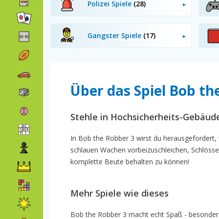
Polizei Spiele
(28)
Gangster Spiele
(17)
Über das Spiel Bob th
Stehle in Hochsicherheits-Gebäud
In Bob the Robber 3 wirst du herausgefordert,
schlauen Wachen vorbeizuschleichen, Schlösse
komplette Beute behalten zu können!
Mehr Spiele wie dieses
Bob the Robber 3 macht echt Spaß - besonders