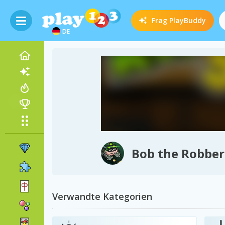
Frag
PlayBuddy
DE
Bob the Robber
Verwandte Kategorien