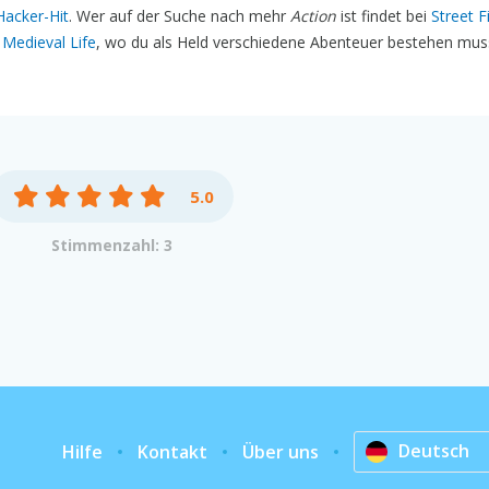
Hacker-Hit
. Wer auf der Suche nach mehr
Action
ist findet bei
Street F
t
Medieval Life
, wo du als Held verschiedene Abenteuer bestehen musst
5.0
Stimmenzahl: 3
Deutsch
Hilfe
Kontakt
Über uns