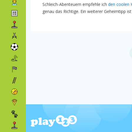
Schleich-Abenteuern empfehle ich
den coolen 
genau das Richtige. Ein weiterer Geheimtipp is