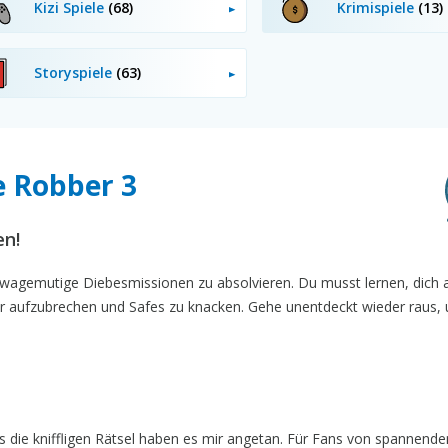
Kizi Spiele
(68)
Krimispiele
(13)
Storyspiele
(63)
e Robber 3
en!
 wagemutige Diebesmissionen zu absolvieren. Du musst lernen, dich 
r aufzubrechen und Safes zu knacken. Gehe unentdeckt wieder raus,
 die kniffligen Rätsel haben es mir angetan. Für Fans von spannende