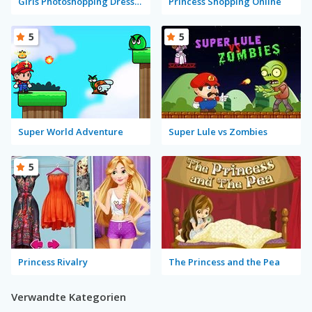
Girls Photoshopping Dressup
Princess Shopping Online
5
5
Super World Adventure
Super Lule vs Zombies
5
Princess Rivalry
The Princess and the Pea
Verwandte Kategorien