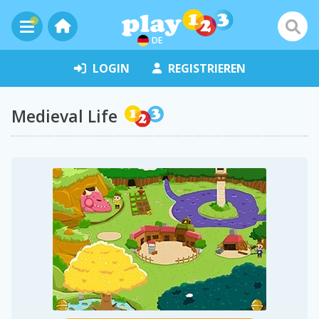
DE
LOGIN
REGISTRIEREN
Medieval Life