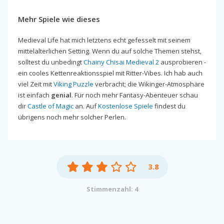
Mehr Spiele wie dieses
Medieval Life hat mich letztens echt gefesselt mit seinem
mittelalterlichen Setting. Wenn du auf solche Themen stehst,
solltest du unbedingt
Chainy Chisai Medieval 2
ausprobieren -
ein cooles Kettenreaktionsspiel mit Ritter-Vibes. Ich hab auch
viel Zeit mit
Viking Puzzle
verbracht; die Wikinger-Atmosphäre
ist einfach
genial
. Für noch mehr Fantasy-Abenteuer schau
dir
Castle of Magic
an. Auf
Kostenlose Spiele
findest du
übrigens noch mehr solcher Perlen.
3.8
Stimmenzahl: 4