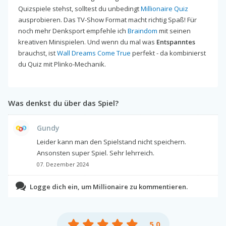
Quizspiele stehst, solltest du unbedingt
Millionaire Quiz
ausprobieren. Das TV-Show Format macht richtig Spaß! Für
noch mehr Denksport empfehle ich
Braindom
mit seinen
kreativen Minispielen. Und wenn du mal was
Entspanntes
brauchst, ist
Wall Dreams Come True
perfekt - da kombinierst
du Quiz mit Plinko-Mechanik.
Was denkst du über das Spiel?
Gundy
Leider kann man den Spielstand nicht speichern.
Ansonsten super Spiel. Sehr lehrreich.
07. Dezember 2024
Logge dich ein, um Millionaire zu kommentieren.
5.0