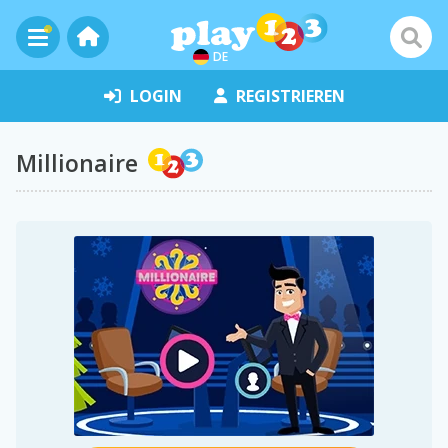
DE
LOGIN
REGISTRIEREN
Millionaire