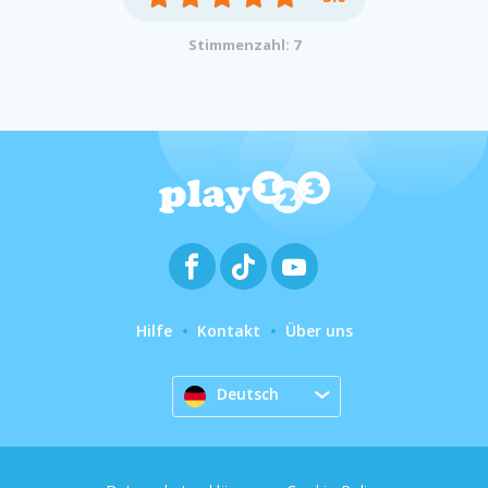
Stimmenzahl: 7
Hilfe
Kontakt
Über uns
Deutsch