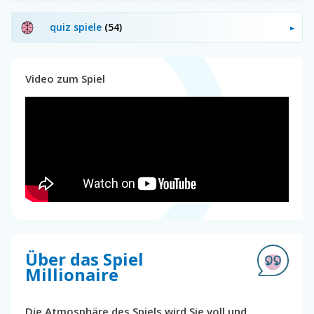
quiz spiele
(54)
Video zum Spiel
Über das Spiel
Millionaire
Die Atmosphäre des Spiels wird Sie voll und