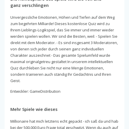
ganz verschlingen
Unvergessliche Emotionen, Höhen und Tiefen auf dem Weg
zum begehrten Milliarde! Dieses kostenlose Quiz wird zu
Ihrem Lieblings-Logikspiel, das Sie immer und immer wieder
werden spielen wollen. Wir sind die Besten, weil: - Spielen Sie
direkt mit dem Moderator. - Es sind insgesamt 3 Moderatoren,
von denen sich jeder durch seinen ganz individuellen
Charakter auszeichnet - Das gesamte Spielumfeld wurde
maximal originalgetreu gestaltet In unserem intellektuellen
Quiz durchleben Sie nicht nur eine Menge Emotionen,
sondern trainieren auch ständig Ihr Gedächtnis und Ihren
Geist.
Entwickler: GameDistribution
Mehr Spiele wie dieses
Millionaire hat mich letztens echt gepackt - ich saß da und hab
bei der 500.000 Euro Frage total geschwitzt. Wenn du auch auf