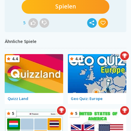
Spielen
5
Ähnliche Spiele
4.4
4.4
Quizz Land
Geo Quiz: Europe
5
5