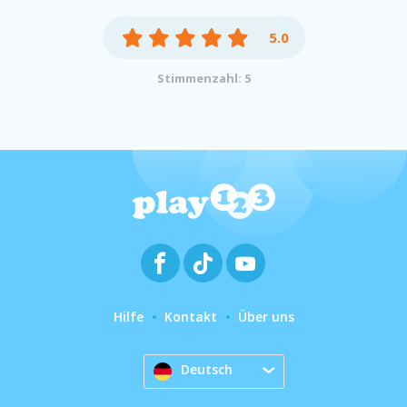
5.0
Stimmenzahl: 5
Hilfe
Kontakt
Über uns
Deutsch