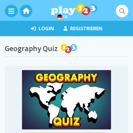
DE
LOGIN
REGISTRIEREN
Geography Quiz