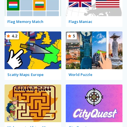
Flag Memory Match
Flags Maniac
4.2
5
Scatty Maps: Europe
World Puzzle