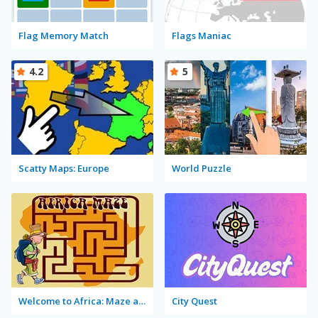
Flag Memory Match
Flags Maniac
4.2
5
Scatty Maps: Europe
World Puzzle
Welcome to Africa: Maze and Tourist
City Quest