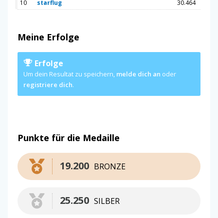
10
starflug
30.464
Meine Erfolge
Erfolge
Um dein Resultat zu speichern,
melde dich an
oder
registriere dich
.
Punkte für die Medaille
19.200
BRONZE
25.250
SILBER