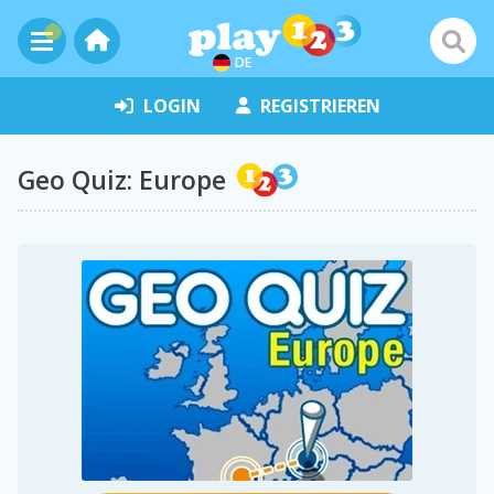
DE
LOGIN
REGISTRIEREN
Geo Quiz: Europe