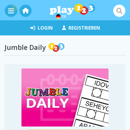
DE
LOGIN
REGISTRIEREN
Jumble Daily