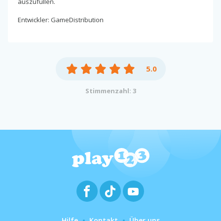
auszufüllen.
Entwickler: GameDistribution
5.0
Stimmenzahl: 3
Hilfe
Kontakt
Über uns