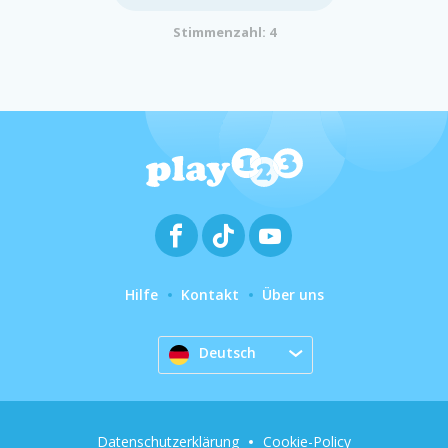
Stimmenzahl: 4
Hilfe
Kontakt
Über uns
Deutsch
Datenschutzerklärung
Cookie-Policy