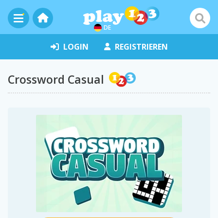
DE
LOGIN
REGISTRIEREN
Crossword Casual