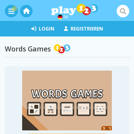
DE
LOGIN
REGISTRIEREN
Words Games