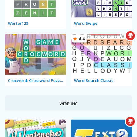
Wörter123
Word Swipe
4.4
Crocword: Crossword Puzzle Game
Word Search Classic
WERBUNG