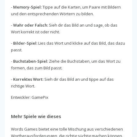
-
Memory-Spiel:
Tippe auf die Karten, um Paare mit Bildern
und den entsprechenden Wörtern zu bilden.
-
Wahr oder Falsch:
Sieh dir das Bild an und sage, ob das
Wort korrekt ist oder nicht.
-
Bilder-Spiel:
Lies das Wort und klicke auf das Bild, das dazu
passt.
-
Buchstaben-Spiel:
Ziehe die Buchstaben, um das Wort zu
formen, das zum Bild passt.
-
Korrektes Wort:
Sieh dir das Bild an und tippe auf das
richtige Wort.
Entwickler: GamePix
Mehr Spiele wie dieses
Words Games bietet eine tolle Mischung aus verschiedenen
Wortherausforderungen, die richtig süchtig machen können.