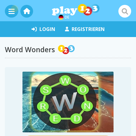
DE
LOGIN
REGISTRIEREN
Word Wonders