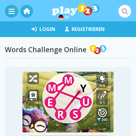
DE
LOGIN
REGISTRIEREN
Words Challenge Online