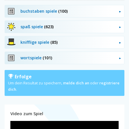
buchstaben spiele
(100)
spaß spiele
(623)
knifflige spiele
(85)
wortspiele
(101)
Erfolge
Um dein Resultat zu speichern,
melde dich an
oder
registriere
dich
.
Video zum Spiel