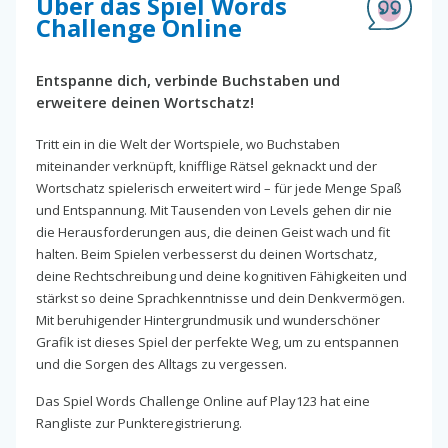
Über das Spiel Words
Challenge Online
Entspanne dich, verbinde Buchstaben und
erweitere deinen Wortschatz!
Tritt ein in die Welt der Wortspiele, wo Buchstaben
miteinander verknüpft, knifflige Rätsel geknackt und der
Wortschatz spielerisch erweitert wird – für jede Menge Spaß
und Entspannung. Mit Tausenden von Levels gehen dir nie
die Herausforderungen aus, die deinen Geist wach und fit
halten. Beim Spielen verbesserst du deinen Wortschatz,
deine Rechtschreibung und deine kognitiven Fähigkeiten und
stärkst so deine Sprachkenntnisse und dein Denkvermögen.
Mit beruhigender Hintergrundmusik und wunderschöner
Grafik ist dieses Spiel der perfekte Weg, um zu entspannen
und die Sorgen des Alltags zu vergessen.
Das Spiel Words Challenge Online auf Play123 hat eine
Rangliste zur Punkteregistrierung.