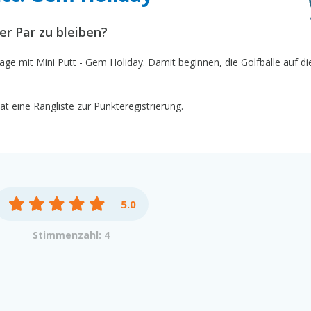
er Par zu bleiben?
tage mit Mini Putt - Gem Holiday. Damit beginnen, die Golfbälle auf d
t eine Rangliste zur Punkteregistrierung.
5.0
Stimmenzahl: 4