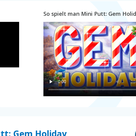
So spielt man Mini Putt: Gem Holi
utt: Gem Holiday