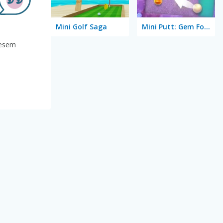
Mini Golf Saga
Mini Putt: Gem Forest
iesem