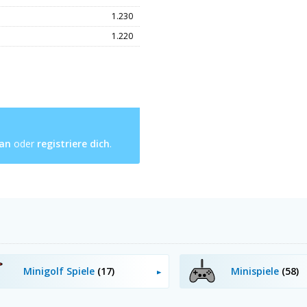
1.230
1.220
 an
oder
registriere dich
.
Minigolf Spiele
(17)
Minispiele
(58)