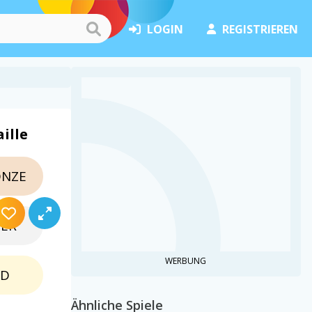
LOGIN
REGISTRIEREN
ille
NZE
BER
WERBUNG
LD
Ähnliche Spiele