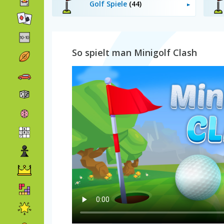
Golf Spiele
(44)
So spielt man Minigolf Clash