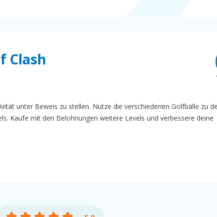
f Clash
ativität unter Beweis zu stellen. Nutze die verschiedenen Golfbälle zu 
Levels. Kaufe mit den Belohnungen weitere Levels und verbessere deine