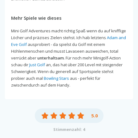
Mehr Spiele wie dieses
Mini Golf Adventures macht richtig Spaß wenn du auf knifflige
Löcher und präzises Zielen stehst. Ich hab letztens
Adam and
Eve Golf
ausprobiert - da spielst du Golf mit einem
Höhlenmenschen und musst Lavaseen ausweichen, total
verrückt aber
unterhaltsam
. Für noch mehr Minigolf-Action
schau dir
Just Golf
an, das hat über 200 Level mit steigender
Schwierigkeit. Wenn du generell auf Sportspiele stehst
probier auch mal
Bowling Stars
aus - perfekt für
zwischendurch auf dem Handy.
5.0
Stimmenzahl: 4