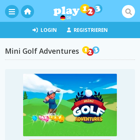
DE
LOGIN
REGISTRIEREN
Mini Golf Adventures