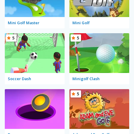
Mini Golf Master
Mini Golf
5
5
Soccer Dash
Minigolf Clash
5