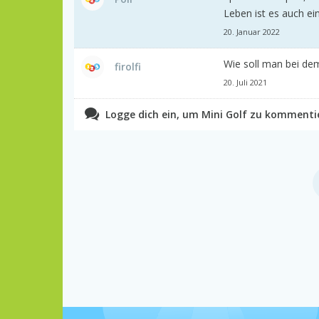
Leben ist es auch ei
20. Januar 2022
Wie soll man bei de
firolfi
20. Juli 2021
Logge dich ein, um Mini Golf zu kommenti