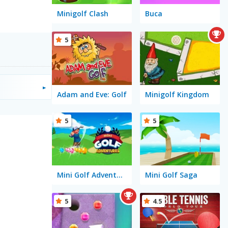
Minigolf Clash
Buca
5
Adam and Eve: Golf
Minigolf Kingdom
5
5
Mini Golf Adventures
Mini Golf Saga
5
4.5