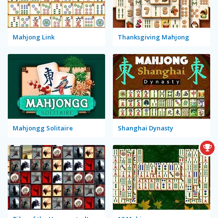
Mahjong Link
Thanksgiving Mahjong
Mahjongg Solitaire
Shanghai Dynasty