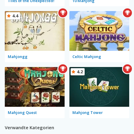
Tiles of the Unexpected!
10 Mahjong
4.4
Mahjongg
Celtic Mahjong
4.2
Mahjong Quest
Mahjong Tower
Verwandte Kategorien