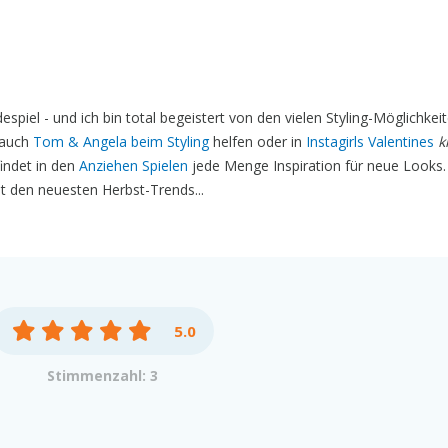
espiel - und ich bin total begeistert von den vielen Styling-Möglichkei
 auch
Tom & Angela beim Styling
helfen oder in
Instagirls Valentines
k
indet in den
Anziehen Spielen
jede Menge Inspiration für neue Looks.
t den neuesten Herbst-Trends...
5.0
Stimmenzahl: 3