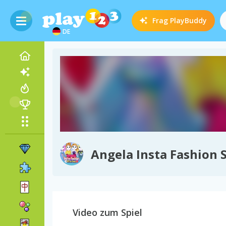
Frag
PlayBuddy
DE
Angela Insta Fashion S
Video zum Spiel