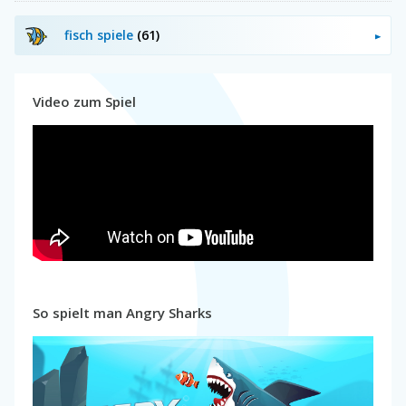
fisch spiele
(61)
Video zum Spiel
So spielt man Angry Sharks