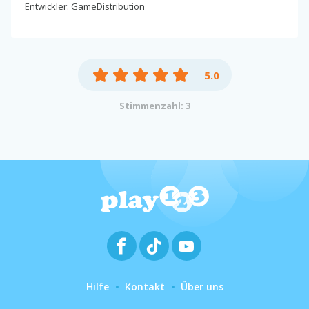
Entwickler: GameDistribution
5.0
Stimmenzahl: 3
Hilfe
Kontakt
Über uns