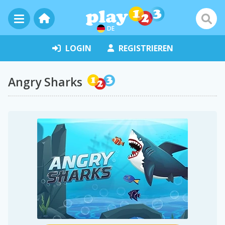
DE
LOGIN
REGISTRIEREN
Angry Sharks