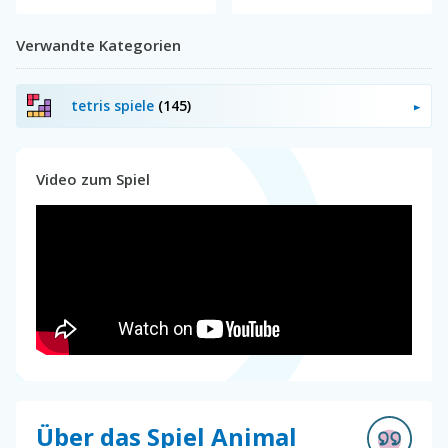
Verwandte Kategorien
tetris spiele
(145)
Video zum Spiel
Über das Spiel Animal