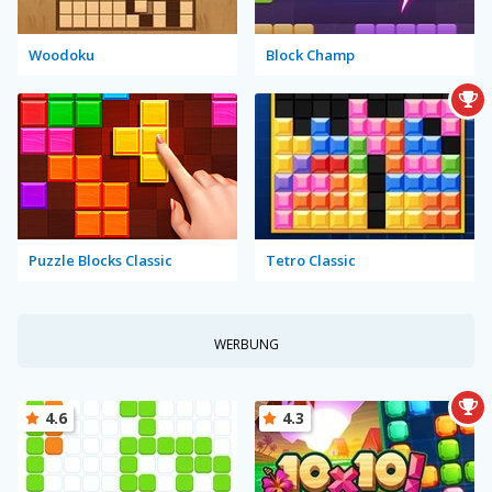
Woodoku
Block Champ
Puzzle Blocks Classic
Tetro Classic
WERBUNG
4.6
4.3