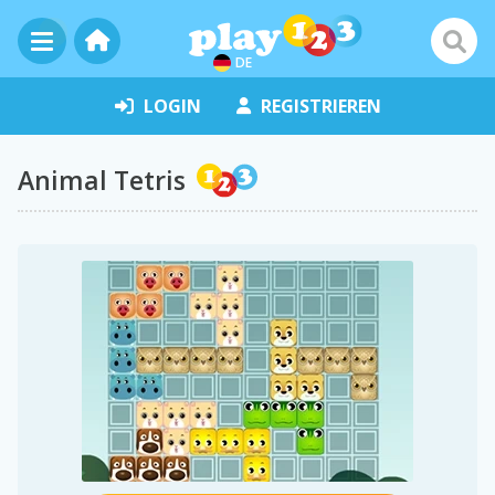
DE
LOGIN
REGISTRIEREN
Animal Tetris