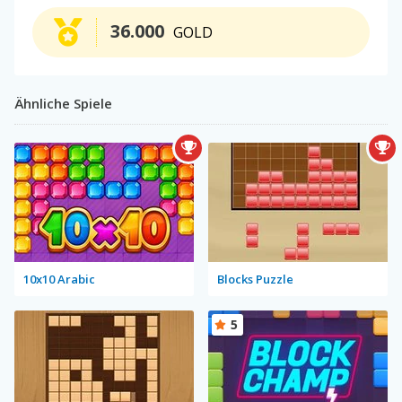
36.000
GOLD
Ähnliche Spiele
10x10 Arabic
Blocks Puzzle
5