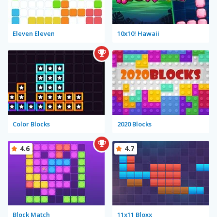
Eleven Eleven
10x10! Hawaii
Color Blocks
2020 Blocks
4.6
4.7
Block Match
11x11 Bloxx