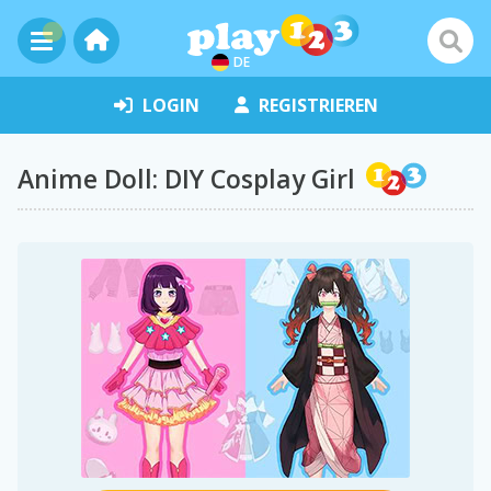
DE
LOGIN
REGISTRIEREN
Anime Doll: DIY Cosplay Girl