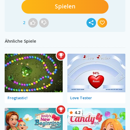
Spielen
2
Ähnliche Spiele
Frogtastic!
Love Tester
4.2