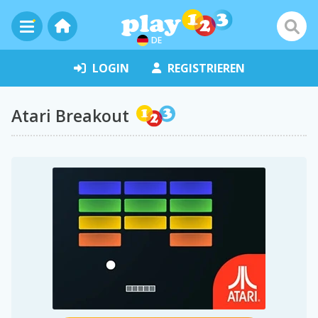
DE
LOGIN
REGISTRIEREN
Atari Breakout