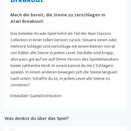
Mach die bereit, die Steine zu zerschlagen in
Atari Breakout!
Das beliebte Arcade-Spiel kehrt als Teil der Atari Classics
Collection in einer tollen Version zurück. Steuere einen oder
mehrere Schläger und zerschlage mit einem kleinen Vorrat
von Bällen alle Steine in jedem Level. Die Bälle sind knapp,
also pass gut auf sie auf! Diese Version des Spieleklassikers
bietet zahlreiche Modi. In einem kannst du mit 2 Schlägern
spielen. In einem anderen bewegen sich die Steine langsam
nach unten. Schaffst du es, in jedem Level alle Steine zu
zerstören?
Entwickler: GameDistribution
Was denkst du über das Spiel?