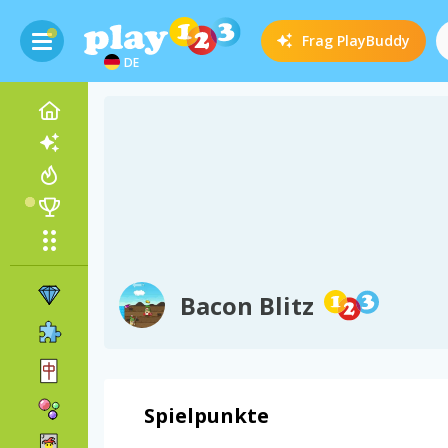
Frag
PlayBuddy
DE
Bacon Blitz
Spielpunkte