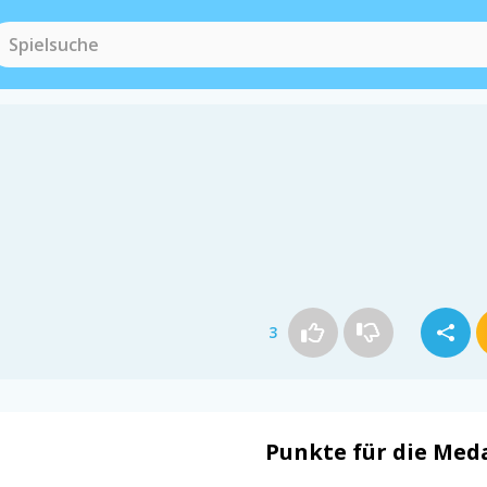
3
Punkte für die Meda